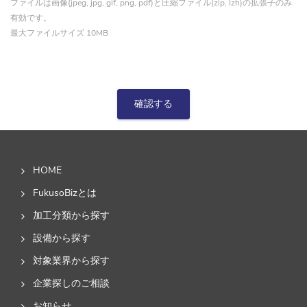
ファイルは画像(jpeg, jpg, gif, png, pdf)と圧縮ファイル(zip, lzh)の拡張子のみ
有効です。
最大ファイルサイズ 10MB
確認する
HOME
FukusoBizとは
加工分類から探す
設備から探す
対象業界から探す
企業探しのご相談
お知らせ