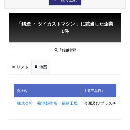
絞り込む
「鋳造 ・ ダイカストマシン 」に該当した企業
1件
詳細検索
リスト
地図
会社名
主要三品目1
株式会社 菊池製作所 福島工場
金属及びプラスチック製品の