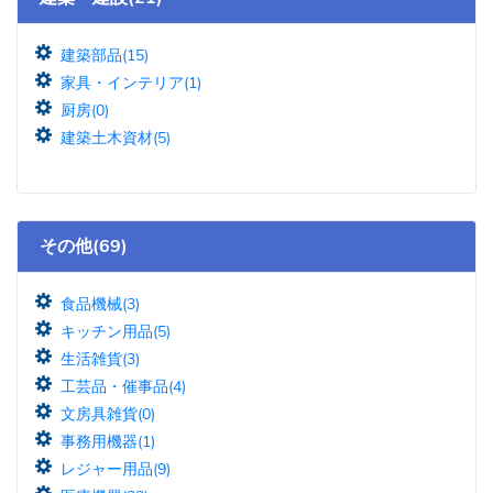
建築部品(15)
家具・インテリア(1)
厨房(0)
建築土木資材(5)
その他(69)
食品機械(3)
キッチン用品(5)
生活雑貨(3)
工芸品・催事品(4)
文房具雑貨(0)
事務用機器(1)
レジャー用品(9)