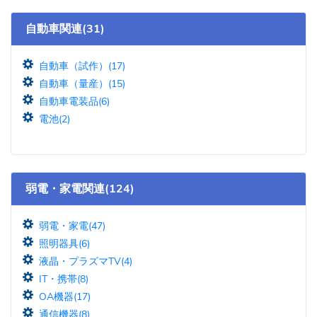
自動車関連(31)
自動車（試作）(17)
自動車（量産）(15)
自動車電装品(6)
電池(2)
弱電・家電関連(124)
弱電・家電(47)
照明器具(6)
液晶・プラズマTV(4)
IT・携帯(8)
OA機器(17)
通信機器(8)