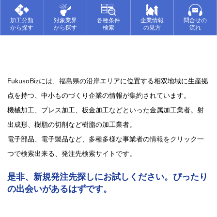
加工分類
対象業界
各種条件
企業情報
問合せの
から探す
から探す
検索
の見方
流れ
FukusoBizには、福島県の沿岸エリアに位置する相双地域に生産拠
点を持つ、中小ものづくり企業の情報が集約されています。
機械加工、プレス加工、板金加工などといった金属加工業者。射
出成形、樹脂の切削など樹脂の加工業者。
電子部品、電子製品など、多種多様な事業者の情報をクリック一
つで検索出来る、発注先検索サイトです。
是非、新規発注先探しにお試しください。ぴったり
の出会いがあるはずです。