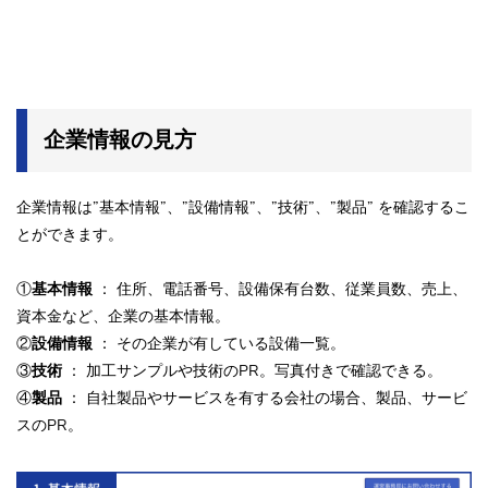
企業情報の見方
企業情報は”基本情報”、”設備情報”、”技術”、”製品” を確認するこ
とができます。
①
基本情報
： 住所、電話番号、設備保有台数、従業員数、売上、
資本金など、企業の基本情報。
②
設備情報
： その企業が有している設備一覧。
③
技術
： 加工サンプルや技術のPR。写真付きで確認できる。
④
製品
： 自社製品やサービスを有する会社の場合、製品、サービ
スのPR。