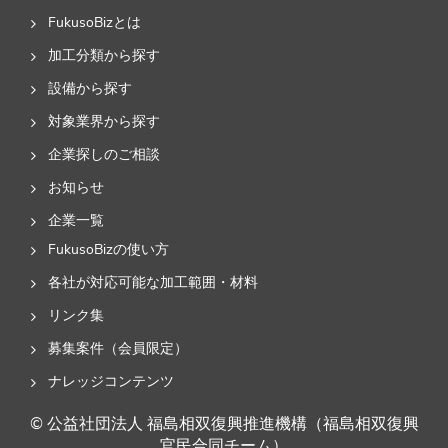
FukusoBizとは
加工分類から探す
設備から探す
対象業界から探す
企業探しのご相談
お知らせ
企業一覧
FukusoBizの使い方
各社が対応可能な加工範囲・材料
リンク集
募集案件（会員限定）
ナレッジコンテンツ
© 公益社団法人 福島相双復興推進機構（福島相双復興
官民合同チーム）