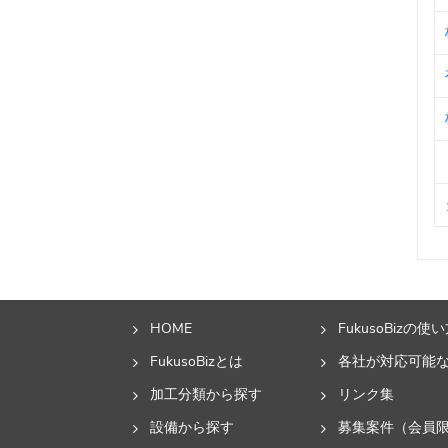
HOME
FukusoBizの使
FukusoBizとは
各社が対応可能
加工分類から探す
リンク集
設備から探す
募集案件（会員