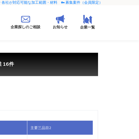
各社が対応可能な加工範囲・材料
募集案件（会員限定）
企業探しのご相談
お知らせ
企業一覧
 16件
主要三品目2
主要三