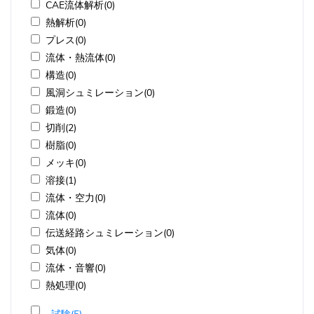
CAE流体解析(0)
熱解析(0)
プレス(0)
流体・熱流体(0)
構造(0)
風洞シュミレーション(0)
鍛造(0)
切削(2)
樹脂(0)
メッキ(0)
溶接(1)
流体・空力(0)
流体(0)
伝送経路シュミレーション(0)
気体(0)
流体・音響(0)
熱処理(0)