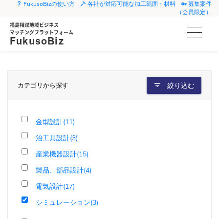
FukusoBizの使い方
各社が対応可能な加工範囲・材料
募集案件
（会員限定）
福島相双地域ビジネス
マッチングプラットフォーム
FukusoBiz
カテゴリから探す
絞り込む
金型設計(11)
治工具設計(3)
産業機器設計(15)
製品、部品設計(4)
電気設計(17)
シミュレーション(3)