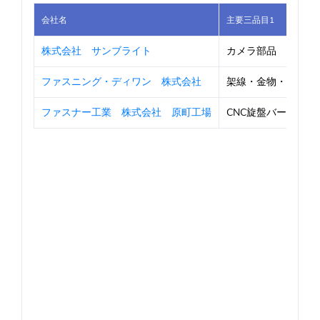
会社名
主要三品目1
株式会社 サンブライト
カメラ部品
ファスニング・ディワン 株式会社
架線・金物・ボルト
ファスナー工業 株式会社 原町工場
CNC旋盤バーフィー