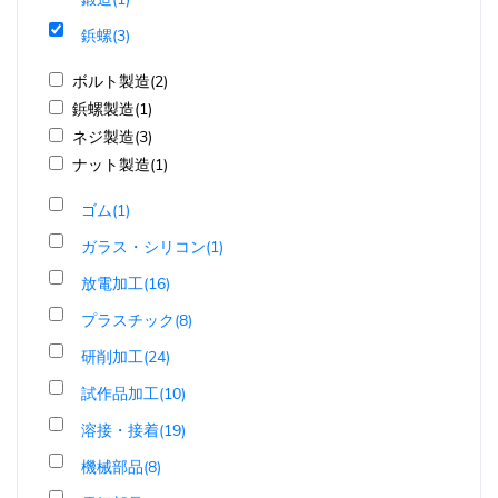
鋲螺(3)
ボルト製造(2)
鋲螺製造(1)
ネジ製造(3)
ナット製造(1)
ゴム(1)
ガラス・シリコン(1)
放電加工(16)
プラスチック(8)
研削加工(24)
試作品加工(10)
溶接・接着(19)
機械部品(8)