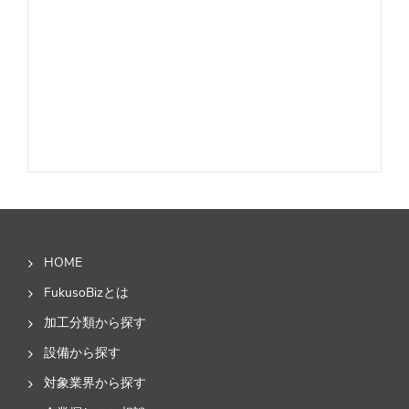
HOME
FukusoBizとは
加工分類から探す
設備から探す
対象業界から探す