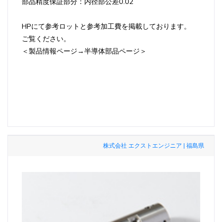
部品精度保証部分：内径部公差0.02
HPにて参考ロットと参考加工費を掲載しております。
ご覧ください。
＜製品情報ページ→半導体部品ページ＞
株式会社 エクストエンジニア | 福島県