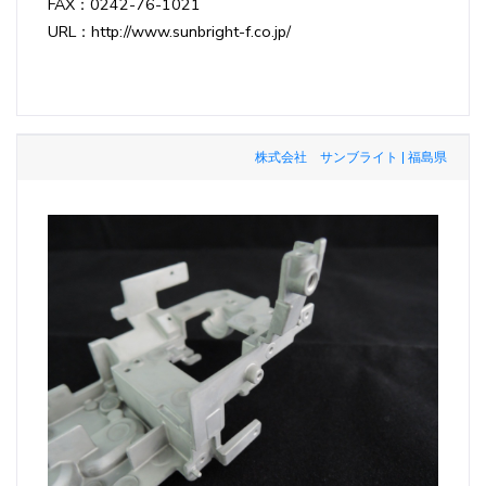
FAX：0242-76-1021
URL：http://www.sunbright-f.co.jp/
株式会社 サンブライト | 福島県