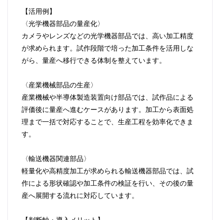
【活用例】
〈光学機器部品の量産化〉
カメラやレンズなどの光学機器部品では、高い加工精度
が求められます。試作段階で培った加工条件を活用しな
がら、量産へ移行できる体制を整えています。
〈産業機械部品の生産〉
産業機械や半導体製造装置向け部品では、試作品による
評価後に量産へ進むケースがあります。加工から表面処
理まで一括で対応することで、生産工程を効率化できま
す。
〈輸送機器関連部品〉
軽量化や高精度加工が求められる輸送機器部品では、試
作による形状確認や加工条件の検証を行い、その後の量
産へ展開する流れに対応しています。
【判断軸・導入メリット】