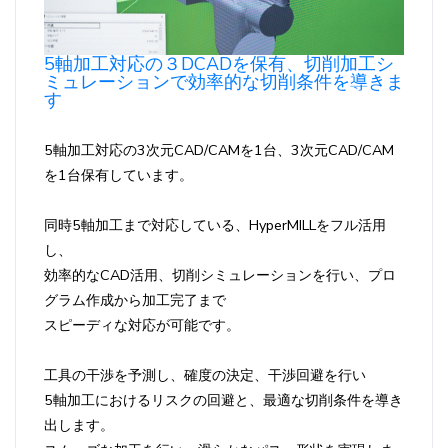
5軸加工対応の３DCADを保有、切削加工シ
ミュレーションで効率的な切削条件を導きま
す
5軸加工対応の3次元CAD/CAMを1台、3次元CAD/CAM
を1台保有しています。
同時5軸加工まで対応している、HyperMILLをフル活用
し、
効率的なCAD活用、切削シミュレーションを行い、プロ
グラム作成から加工完了まで
スピーディな対応が可能です。
工具の干渉を予測し、確度の決定、干渉回避を行い
5軸加工におけるリスクの回避と、最適な切削条件を導き
出します。