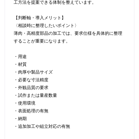
工方法を提案できる体制を整えています。
【判断軸・導入メリット】
〈相談時に整理したいポイント〉
薄肉・高精度部品の加工では、要求仕様を具体的に整理
することが重要になります。
・用途
・材質
・肉厚や製品サイズ
・必要な寸法精度
・外観品質の要求
・試作または量産数量
・使用環境
・表面処理の有無
・納期
・追加加工や組立対応の有無