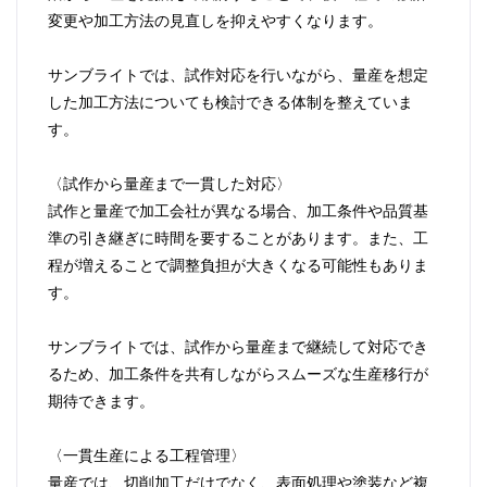
変更や加工方法の見直しを抑えやすくなります。
サンブライトでは、試作対応を行いながら、量産を想定
した加工方法についても検討できる体制を整えていま
す。
〈試作から量産まで一貫した対応〉
試作と量産で加工会社が異なる場合、加工条件や品質基
準の引き継ぎに時間を要することがあります。また、工
程が増えることで調整負担が大きくなる可能性もありま
す。
サンブライトでは、試作から量産まで継続して対応でき
るため、加工条件を共有しながらスムーズな生産移行が
期待できます。
〈一貫生産による工程管理〉
量産では、切削加工だけでなく、表面処理や塗装など複