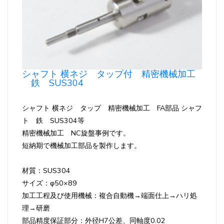
シャフト 横ネジ タップ付 精密機械加工
鉄 SUS304
シャフト 横ネジ タップ 精密機械加工 FA部品 シャフ
ト 鉄 SUS304等
精密機械加工 NC旋盤事例です。
短納期で機械加工部品を製作します。
材質：SUS304
サイズ：φ50×89
加工工程及び使用機械：複合自動機→端面仕上→ハリ処
理→研磨
部品精度保証部分：外径H7公差、同軸度0.02