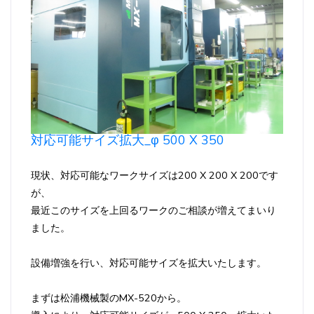
対応可能サイズ拡大_φ 500 X 350
現状、対応可能なワークサイズは200 X 200 X 200です
が、
最近このサイズを上回るワークのご相談が増えてまいり
ました。
設備増強を行い、対応可能サイズを拡大いたします。
まずは松浦機械製のMX-520から。