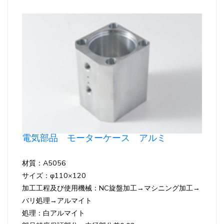
電気部品 モーターケース アルミ
材質：A5056
サイズ：φ110×120
加工工程及び使用機械：NC旋盤加工→マシニング加工→
バリ処理→アルマイト
処理：白アルマイト