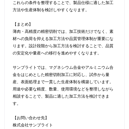
これらの条件を整理することで、製品仕様に適した加工
方法や生産体制を検討しやすくなります。
【まとめ】
薄肉・高精度の精密切削では、加工技術だけでなく、素
材への負荷を抑える加工方法や品質管理体制が重要にな
ります。設計段階から加工方法を検討することで、品質
の安定化や量産への移行を進めやすくなります。
サンブライトでは、マグネシウム合金やアルミニウム合
金をはじめとした精密切削加工に対応し、試作から量
産、表面処理まで一貫した生産体制を構築しています。
用途や必要な精度、数量、使用環境などを整理しながら
相談することで、製品に適した加工方法を検討できま
す。
【お問い合わせ先】
株式会社サンブライト