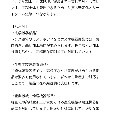
え、切削加工、化成処理、塗装まで一貫して対応してい
ます。工程全体を管理できるため、品質の安定化とリー
ドタイム短縮につながります。
【活用例】
〈光学機器部品〉
レンズ鏡筒やカメラボディなどの光学機器部品では、薄
肉構造と高い加工精度が求められます。長年培った加工
技術を活かし、高精度な切削加工に対応しています。
〈半導体製造装置部品〉
半導体製造装置では、高精度な寸法管理が求められる部
品が数多く使用されています。試作から量産まで対応す
ることで、製品開発を継続的に支援します。
〈産業機械・輸送機器部品〉
軽量化や高精度加工が求められる産業機械や輸送機器部
品にも対応しています。用途や仕様に応じて、適切な加