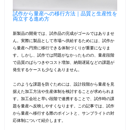
試作から量産への移行方法｜品質と生産性を
両立する進め方
新製品の開発では、試作品の完成がゴールではありませ
ん。実際に製品として市場へ供給するためには、試作か
ら量産へ円滑に移行できる体制づくりが重要になりま
す。しかし、試作では問題がなかったものの、量産段階
で品質のばらつきやコスト増加、納期遅延などの課題が
発生するケースも少なくありません。
このような課題を防ぐためには、設計段階から量産を見
据えた加工方法や生産体制を検討することが求められま
す。加工会社と早い段階で連携することで、試作時の課
題を量産へ反映しやすくなります。この記事では、試作
から量産へ移行する際のポイントと、サンブライトの対
応体制について紹介します。