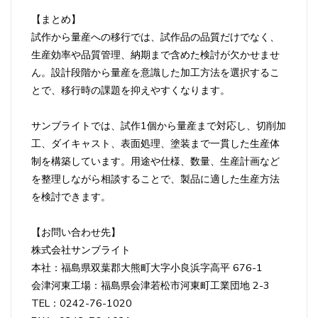
【まとめ】
試作から量産への移行では、試作品の品質だけでなく、
生産効率や品質管理、納期まで含めた検討が欠かせませ
ん。設計段階から量産を意識した加工方法を選択するこ
とで、移行時の課題を抑えやすくなります。
サンブライトでは、試作1個から量産まで対応し、切削加
工、ダイキャスト、表面処理、塗装まで一貫した生産体
制を構築しています。用途や仕様、数量、生産計画など
を整理しながら相談することで、製品に適した生産方法
を検討できます。
【お問い合わせ先】
株式会社サンブライト
本社：福島県双葉郡大熊町大字小良浜字高平 676-1
会津河東工場：福島県会津若松市河東町工業団地 2-3
TEL：0242-76-1020