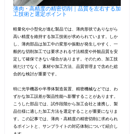
薄肉・高精度の精密切削｜品質を左右する加
工技術と選定ポイント
軽量化や小型化が進む製品では、薄肉形状でありながら
高い精度を維持する加工技術が求められています。しか
し、薄肉部品は加工中の変形や振動が発生しやすく、一
般的な切削加工では要求される寸法精度や外観品質を安
定して確保できない場合があります。そのため、加工技
術だけでなく、素材や加工方法、品質管理まで含めた総
合的な検討が重要です。
特に光学機器や半導体製造装置、精密機械などでは、わ
ずかな加工誤差が製品性能へ影響することがあります。
こうした部品では、試作段階から加工会社と連携し、製
品仕様に適した加工方法を選定することが重要になりま
す。この記事では、薄肉・高精度の精密切削に求められ
るポイントと、サンブライトの対応体制について紹介し
ます。