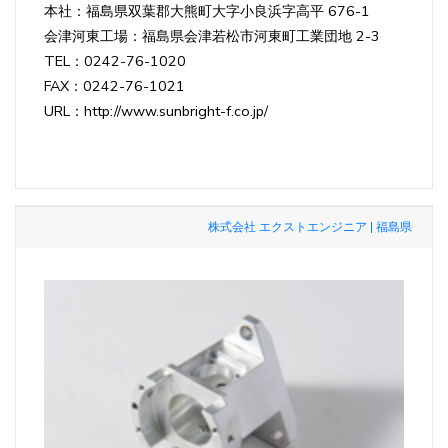
本社：福島県双葉郡大熊町大字小良浜字高平 676-1
会津河東工場：福島県会津若松市河東町工業団地 2-3
TEL：0242-76-1020
FAX：0242-76-1021
URL：http://www.sunbright-f.co.jp/
株式会社 エクストエンジニア | 福島県