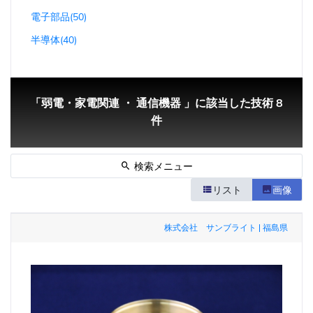
電子部品(50)
半導体(40)
「弱電・家電関連 ・ 通信機器 」に該当した技術 8
件
検索メニュー
リスト
画像
株式会社 サンブライト | 福島県