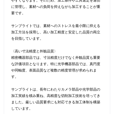
やすくなります。そのため、加工条件や工具選定を適切
に管理し、素材への負荷を抑えながら加工することが重
要です。
サンブライトでは、素材へのストレスを最小限に抑える
加工方法を採用し、高い加工精度と安定した品質の両立
を目指しています。
〈高い寸法精度と外観品質〉
精密機器部品では、寸法精度だけでなく外観品質も重要
な評価項目となります。特に光学機器部品では、真円度
や同軸度、表面品質など複数の精度管理が求められま
す。
サンブライトは、長年にわたりカメラ部品や光学部品の
加工実績を積み重ね、高精度な切削加工技術を培ってき
ました。厳しい品質要求にも対応できる加工体制を構築
しています。