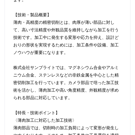
【技術・製品概要】
薄肉・高精度の精密切削とは、肉厚が薄い部品に対し
て、高い寸法精度や外観品質を維持しながら加工を行う
技術です。加工中に発生する変形や応力を抑え、設計ど
おりの形状を実現するためには、加工条件や設備、加工
ノウハウが重要になります。
株式会社サンブライトでは、マグネシウム合金やアルミ
ニウム合金、ステンレスなどの非鉄金属を中心とした精
密切削加工を行っています。カメラ部品で培った加工技
術を活かし、薄肉加工や高い角度精度、外観精度が求め
られる部品に対応しています。
【特長・技術ポイント】
〈薄肉加工に対応した加工技術〉
薄肉部品では、切削時の加工負荷によって変形が発生し