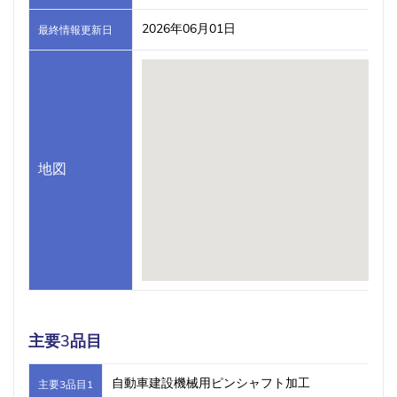
2026年06月01日
最終情報更新日
地図
主要3品目
自動車建設機械用ピンシャフト加工
主要3品目1