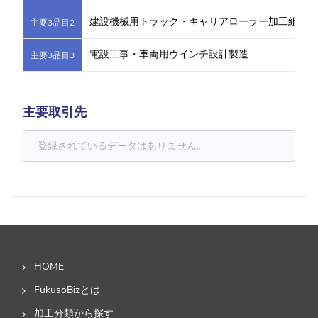
建設機械用トラック・キャリアローラー加工組立
主要3品目2
電設工事・車両用ウインチ設計製造
主要3品目3
主要取引先
登録されているデータはありません。
HOME
FukusoBizとは
加工分類から探す