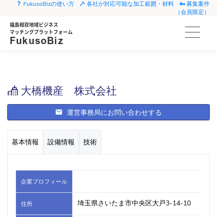
FukusoBizの使い方
各社が対応可能な加工範囲・材料
募集案件
（会員限定）
福島相双地域ビジネス
マッチングプラットフォーム
FukusoBiz
大橋機産 株式会社
運営事務局にお問い合わせする
基本情報
設備情報
技術
企業プロフィール
埼玉県さいたま市中央区大戸3-14-10
住所