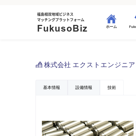
福島相双地域ビジネス
マッチングプラットフォーム
FukusoBiz
Fuk
ホーム
株式会社 エクストエンジニア
基本情報
設備情報
技術