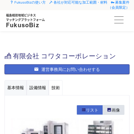
FukusoBizの使い方
各社が対応可能な加工範囲・材料
募集案件
（会員限定）
福島相双地域ビジネス
マッチングプラットフォーム
FukusoBiz
有限会社 コワタコーポレーション
運営事務局にお問い合わせする
基本情報
設備情報
技術
リスト
画像