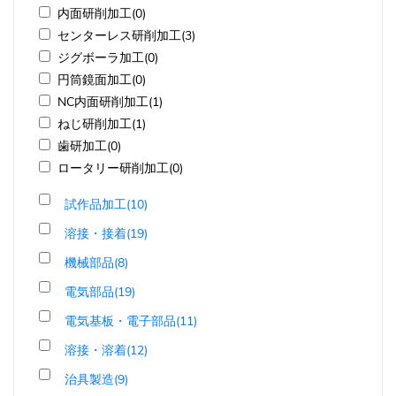
内面研削加工(0)
センターレス研削加工(3)
ジグボーラ加工(0)
円筒鏡面加工(0)
NC内面研削加工(1)
ねじ研削加工(1)
歯研加工(0)
ロータリー研削加工(0)
試作品加工(10)
溶接・接着(19)
機械部品(8)
電気部品(19)
電気基板・電子部品(11)
溶接・溶着(12)
治具製造(9)