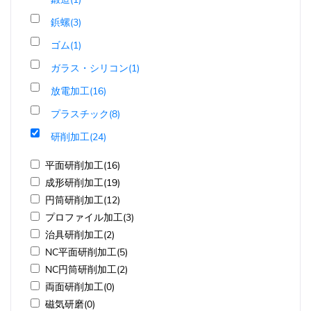
鋲螺(3)
ゴム(1)
ガラス・シリコン(1)
放電加工(16)
プラスチック(8)
研削加工(24)
平面研削加工(16)
成形研削加工(19)
円筒研削加工(12)
プロファイル加工(3)
治具研削加工(2)
NC平面研削加工(5)
NC円筒研削加工(2)
両面研削加工(0)
磁気研磨(0)